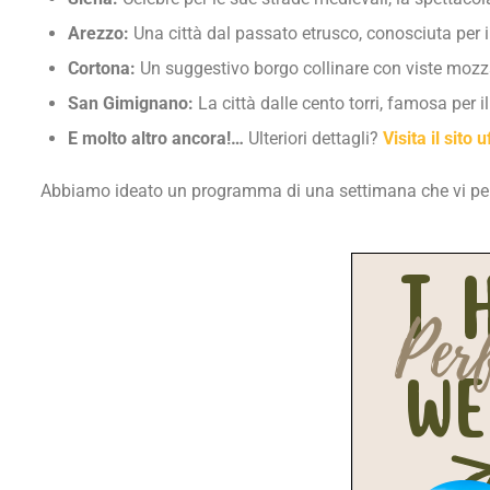
Arezzo:
Una città dal passato etrusco, conosciuta per i 
Cortona:
Un suggestivo borgo collinare con viste mozzaf
San Gimignano:
La città dalle cento torri, famosa per 
E molto altro ancora!…
Ulteriori dettagli?
Visita il sito
Abbiamo ideato un programma di una settimana che vi perm