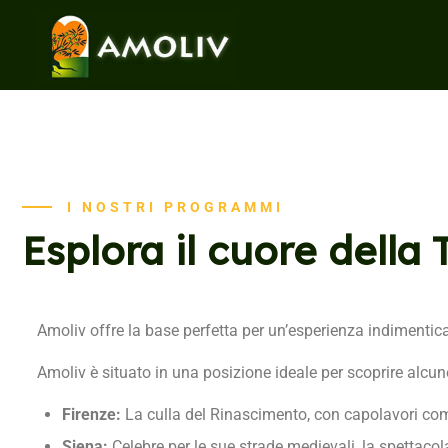
I NOSTRI PROGRAMMI
Esplora il cuore della
Amoliv offre la base perfetta per un’esperienza indimentica
Amoliv è situato in una posizione ideale per scoprire alcune
Firenze:
La culla del Rinascimento, con capolavori come
Siena:
Celebre per le sue strade medievali, la spettaco