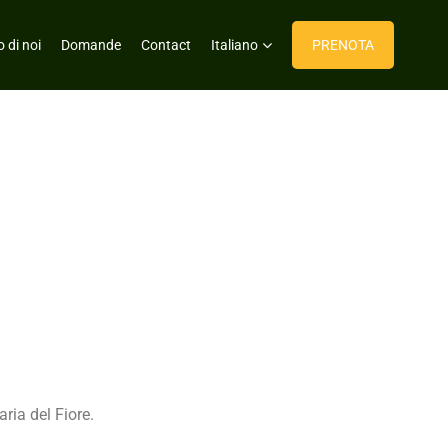
 di noi
Domande
Contact
Italiano
PRENOTA
ria del Fiore.