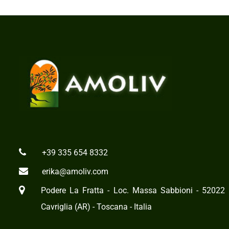
+39 335 654 8332
erika@amoliv.com
Podere La Fratta - Loc. Massa Sabbioni - 52022
Cavriglia (AR) - Toscana - Italia