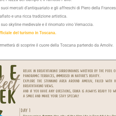
suoi mercati d’antiquariato e gli affreschi di Piero della Frances
iato e una ricca tradizione artistica.
il suo skyline medievale e il rinomato vino Vernaccia.
 ufficiale del turismo in Toscana.
etterà di scoprire il cuore della Toscana partendo da Amoliv.