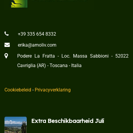
+39 335 654 8332
erika@amoliv.com
Podere La Fratta - Loc. Massa Sabbioni - 52022
Cavriglia (AR) - Toscana - Italia
Cookiebeleid
-
Privacyverklaring
Extra Beschikbaarheid Juli​