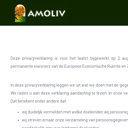
Deze privacyverklaring is voor het laatst bijgewerkt op 2 a
permanente inwoners van de Europese Economische Ruimte en Z
In deze privacyverklaring leggen we uit wat we doen met de geg
We raden u aan deze verklaring aandachtig te lezen. In onze v
Dat betekent onder andere dat:
wij duidelijk vermelden met welke doeleinden wij persoons
wij streven ernaar onze verzameling van persoonsgegeven