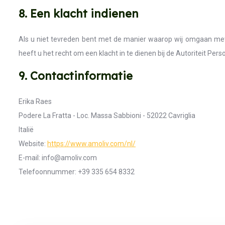
8. Een klacht indienen
Als u niet tevreden bent met de manier waarop wij omgaan met
heeft u het recht om een klacht in te dienen bij de Autoriteit Pe
9. Contactinformatie
Erika Raes
Podere La Fratta - Loc. Massa Sabbioni - 52022 Cavriglia
Italië
Website:
https://www.amoliv.com/nl/
E-mail:
info@
amoliv.com
Telefoonnummer: +39 335 654 8332