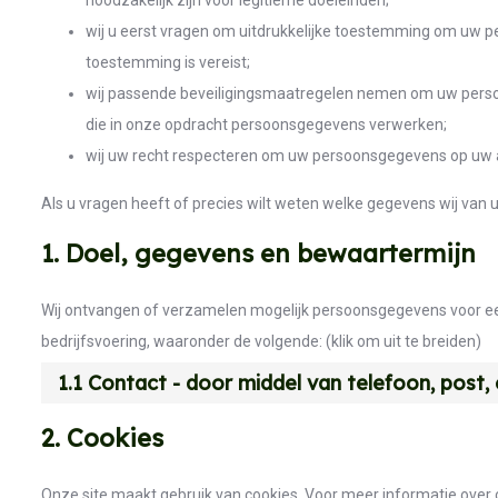
noodzakelijk zijn voor legitieme doeleinden;
wij u eerst vragen om uitdrukkelijke toestemming om uw 
toestemming is vereist;
wij passende beveiligingsmaatregelen nemen om uw perso
die in onze opdracht persoonsgegevens verwerken;
wij uw recht respecteren om uw persoonsgegevens op uw aan
Als u vragen heeft of precies wilt weten welke gegevens wij van
1. Doel, gegevens en bewaartermijn
Wij ontvangen of verzamelen mogelijk persoonsgegevens voor e
bedrijfsvoering, waaronder de volgende: (klik om uit te breiden)
1.1 Contact - door middel van telefoon, post,
2. Cookies
Onze site maakt gebruik van cookies. Voor meer informatie over 