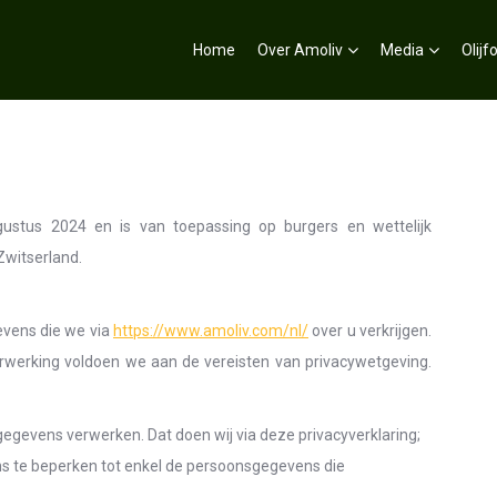
Home
Over Amoliv
Media
Olijfo
ugustus 2024 en is van toepassing op burgers en wettelijk
witserland.
evens die we via
https://www.amoliv.com/nl/
over u verkrijgen.
erwerking voldoen we aan de vereisten van privacywetgeving.
gegevens verwerken. Dat doen wij via deze privacyverklaring;
s te beperken tot enkel de persoonsgegevens die