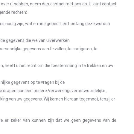
e over u hebben, neem dan contact met ons op. U kunt contact
gende rechten:
s nodig zijn, wat ermee gebeurt en hoe lang deze worden
n de gegevens die we van u verwerken
persoonlijke gegevens aan te vullen, te corrigeren, te
, heeft u het recht om die toestemming in te trekken en uw
onlijke gegevens op te vragen bij de
 te dragen aan een andere Verwerkingsverantwoordelijke.
ing van uw gegevens. Wij komen hieraan tegemoet, tenzij er
t we er zeker van kunnen zijn dat we geen gegevens van de