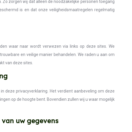
 Zo zorgen wij dat alleen de noodzakelijke personen toegang
schermd is en dat onze veiligheidsmaatregelen regelmatig
rden waar naar wordt verwezen via links op deze sites. We
trouwbare en veilige manier behandelen. We raden u aan om
kt van deze sites.
ing
in deze privacyverklaring. Het verdient aanbeveling om deze
gingen op de hoogte bent. Bovendien zullen wij u waar mogelijk
ng van uw gegevens