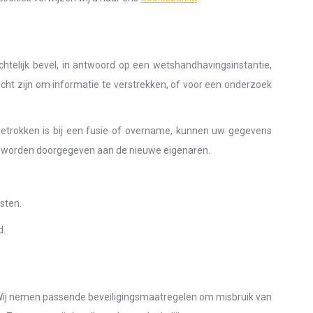
chtelijk bevel, in antwoord op een wetshandhavingsinstantie,
icht zijn om informatie te verstrekken, of voor een onderzoek
betrokken is bij een fusie of overname, kunnen uw gegevens
 worden doorgegeven aan de nieuwe eigenaren.
sten.
d.
 Wij nemen passende beveiligingsmaatregelen om misbruik van