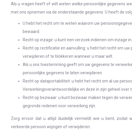
Als u vragen heeft of wilt weten welke persoonlijke gegevens w
met ons opnemen via de onderstaande gegevens. U heeft de vol
U hebt het recht om te weten waarom uw persoonsgegeven
bewaard.
Recht op inzage: u kunt een verzoek indienen om inzage i
Recht op rectificatie en aanvulling: u hebt het recht om uw 
verwijderen of te blokkeren wanneer u maar wilt.
Als u ons toestemming geeft om uw gegevens te verwerken
persoonlijke gegevens te laten verwijderen.
Recht op dataportabiliteit: u hebt het recht om al uw perso
Verwerkingsverantwoordelijke en deze in zijn geheel over
Recht op bezwaar: u kunt bezwaar maken tegen de verwerk
gegronde redenen voor verwerking zijn.
Zorg ervoor dat u altijd duidelijk vermeldt wie u bent, zoda
verkeerde persoon wijzigen of verwijderen.