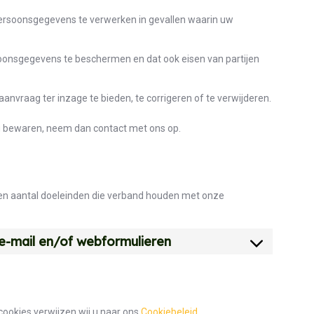
persoonsgegevens te verwerken in gevallen waarin uw
onsgegevens te beschermen en dat ook eisen van partijen
vraag ter inzage te bieden, te corrigeren of te verwijderen.
 u bewaren, neem dan contact met ons op.
en aantal doeleinden die verband houden met onze
 e-mail en/of webformulieren
cookies verwijzen wij u naar ons
Cookiebeleid
.